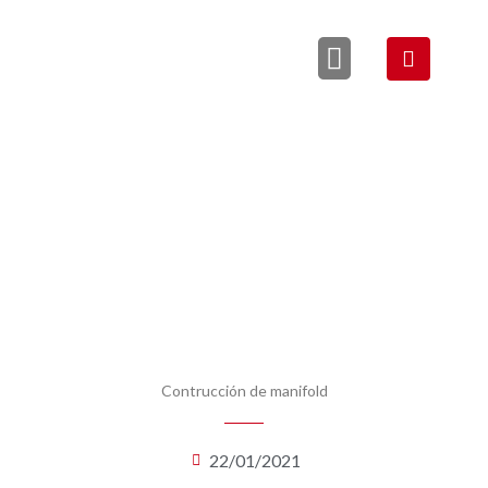
QUIÉNES SOMOS
Contrucción de manifold
22/01/2021