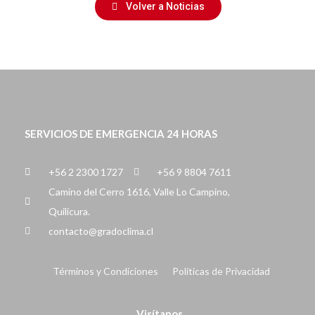
Volver a Noticias
SERVICIOS DE EMERGENCIA 24 HORAS
+56 2 2300 1727
+56 9 8804 7611
Camino del Cerro 1616, Valle Lo Campino,
Quilicura.
contacto@gradoclima.cl
Términos y Condiciones
Políticas de Privacidad
Visítanos