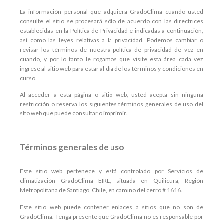
La información personal que adquiera GradoClima cuando usted
consulte el sitio se procesará sólo de acuerdo con las directrices
establecidas en la Política de Privacidad e indicadas a continuación,
así como las leyes relativas a la privacidad. Podemos cambiar o
revisar los términos de nuestra política de privacidad de vez en
cuando, y por lo tanto le rogamos que visite esta área cada vez
ingrese al sitio web para estar al día de los términos y condiciones en
curso.
Al acceder a esta página o sitio web, usted acepta sin ninguna
restricción o reserva los siguientes términos generales de uso del
sito web que puede consultar o imprimir.
Términos generales de uso
Este sitio web pertenece y está controlado por Servicios de
climatización GradoClima EIRL, situada en Quilicura, Región
Metropolitana de Santiago, Chile, en camino del cerro # 1616.
Este sitio web puede contener enlaces a sitios que no son de
GradoClima. Tenga presente que GradoClima no es responsable por