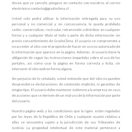
desea que se cancele, póngase en contacto con nosotros al correo
electrónico contacto@gradoclima.cl
Usted solo podrá utilizar la información entregada para su uso
personal y no comercial y, en consecuencia, le queda prohibido
ceder, comercializar, recircular, retransmitir o distribuir en cualquier
forma y a cualquier título el todo o parte de dicha información sin
previo consentimiento de GradoClima. El usuario se compromete a
no acceder al sitio con el propósito de hacer un uso no autorizado de
la información que aparece en la página. Además, el usuario tiene la
obligación de seguir las instrucciones impartidas sobre el uso de los
portales, así como usar la página en forma correcta y lícita, sin
intervenir el sitio web en forma alguna.
Sin perjuicio de lo señalado, usted entiende que del sitio no pueden
desprenderse declaraciones de contenido implícito, ni garantías de
ningún tipo. El usuario debe mantener indemne a la empresa en caso
de acciones que se deriven de un mal uso de la información por parte
del usuario.
Nuestra página web, y las condiciones que la rigen, están reguladas
por las leyes de la República de Chile y cualquier asunto relativo a
ellas se encuentra sujeto a la jurisdicción de sus Tribunales de
Justicia. La propiedad intelectual de este material pertenece a