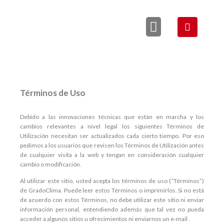
QUIÉNES SOMOS
Términos de Uso
Debido a las innovaciones técnicas que están en marcha y los
cambios relevantes a nivel legal los siguientes Términos de
Utilización necesitan ser actualizados cada cierto tiempo. Por eso
pedimos a los usuarios que revisen los Términos de Utilización antes
de cualquier visita a la web y tengan en consideración cualquier
cambio o modificación.
Al utilizar este sitio, usted acepta los términos de uso (“Términos”)
de GradoClima. Puede leer estos Términos o imprimirlos. Si no está
de acuerdo con estos Términos, no debe utilizar este sitio ni enviar
información personal, entendiendo además que tal vez no pueda
acceder a algunos sitios u ofrecimientos ni enviarnos un e-mail .