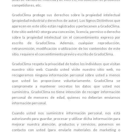
competidores, etc.
GradoClima protege sus derechos sobre la propiedad intelectual
(propiedad industrial y derechos de autor). Los Signos Distintivos que
aparecen en este sitio están registrados y pertecenen a GradoClima.
Este sitio web NO otorga una concesión, licencia, permiso o derecho
sobre la propiedad intelectual sin el consentimiento expreso por
escrito de GradoClima. Además, cualquier reproducción,
retransmisión, modificación o utilización de los contenidos de este
sitio, requiere el consentimiento previo y escrito de GradoClima.
GradoClima respeta la privacidad de todos los individuos que visitan
nuestro sitio web. Cuando usted visite nuestro sitio web, no
recogeremos ninguna información personal sobre usted a menos
que usted las proporcione voluntariamente. GradoClima se
compromete a mantener secretos los datos que usted nos
suministra. GradoClima no tiene intención de recoger información
personal de menores de edad, quienes no deberían enviarnos
información personal.
Cuando usted nos suministre información personal, nos está
autorizando para guardar, procesar y utilizar dicha información para
mejorar nuestra atención, productos y servicios, ponernos en
contacto con usted (para enviarle materiales de marketing o