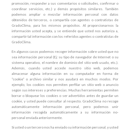
promoción, responder a sus comentarios o solicitudes, confirmar o
coordinar servicios, etc.) y demás propósitos similares. También
podemos ampliar o mezclar información personal con datos
obtenidos de terceros, o compartila con agentes o contratistas de
GradoClima, para los mismos propósitos. Al proporcionarnos la
información usted acepta, y se entiende que usted nos autoriza a,
compartir tal información con los referidos agentes o contratistas de
GradoClima.
En algunos casos podemos recoger información sobre usted que no
sea información personal (Ej: su tipo de navegador de Internet o su
sistema operativo, el nombre de dominio del sitio web usado, etc.).
Además, cuando usted accede nuestro sitio web, podemos
almacenar alguna información en su computador en forma de
“cookie” o archivo similar y nos ayudará en muchos modos. Por
ejemplo, los cookies nos permiten perfilar un sitio web o anuncio
según sus intereses y preferencias. Muchas herramientas permiten
borrar o bloquear los cookies o ser advertidos antes de guardar un
cookie, y usted puede consultar al respecto. GradoClima no recoge
automáticamente información personal, pero podemos unir
información recogida automáticamente a su información no-
personal enviada anteriormente.
Si usted o un tercero nos ha enviado su información personal, y usted