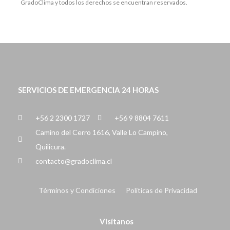
GradoClima y todos los derechos se encuentran reservados.
SERVICIOS DE EMERGENCIA 24 HORAS
+56 2 2300 1727
+56 9 8804 7611
Camino del Cerro 1616, Valle Lo Campino,
Quilicura.
contacto@gradoclima.cl
Términos y Condiciones
Políticas de Privacidad
Visítanos